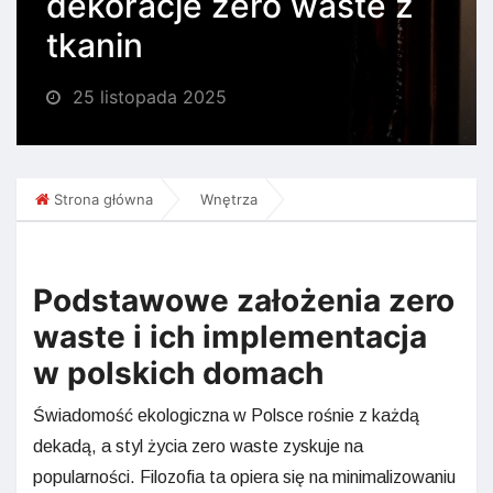
dekoracje zero waste z
tkanin
25 listopada 2025
Strona główna
Wnętrza
Podstawowe założenia zero
waste i ich implementacja
w polskich domach
Świadomość ekologiczna w Polsce rośnie z każdą
dekadą, a styl życia zero waste zyskuje na
popularności. Filozofia ta opiera się na minimalizowaniu