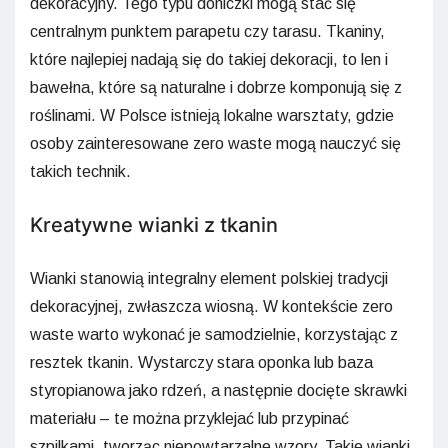
dekoracyjny. Tego typu doniczki mogą stać się
centralnym punktem parapetu czy tarasu. Tkaniny,
które najlepiej nadają się do takiej dekoracji, to len i
bawełna, które są naturalne i dobrze komponują się z
roślinami. W Polsce istnieją lokalne warsztaty, gdzie
osoby zainteresowane zero waste mogą nauczyć się
takich technik.
Kreatywne wianki z tkanin
Wianki stanowią integralny element polskiej tradycji
dekoracyjnej, zwłaszcza wiosną. W kontekście zero
waste warto wykonać je samodzielnie, korzystając z
resztek tkanin. Wystarczy stara oponka lub baza
styropianowa jako rdzeń, a następnie docięte skrawki
materiału – te można przyklejać lub przypinać
szpilkami, tworząc niepowtarzalne wzory. Takie wianki