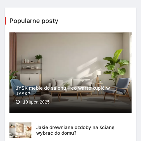
Popularne posty
JYSK meble do salonu – co warto kupić w
JYSK?
10 lipca 2025
Jakie drewniane ozdoby na ścianę
wybrać do domu?