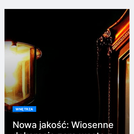
WNĘTRZA
Nowa jakość: Wiosenne