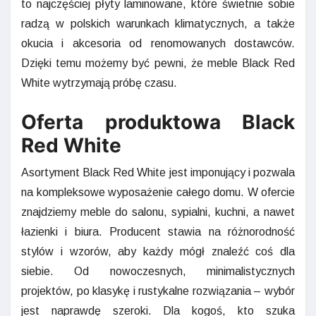
to najczęściej płyty laminowane, które świetnie sobie
radzą w polskich warunkach klimatycznych, a także
okucia i akcesoria od renomowanych dostawców.
Dzięki temu możemy być pewni, że meble Black Red
White wytrzymają próbę czasu.
Oferta produktowa Black
Red White
Asortyment Black Red White jest imponujący i pozwala
na kompleksowe wyposażenie całego domu. W ofercie
znajdziemy meble do salonu, sypialni, kuchni, a nawet
łazienki i biura. Producent stawia na różnorodność
stylów i wzorów, aby każdy mógł znaleźć coś dla
siebie. Od nowoczesnych, minimalistycznych
projektów, po klasykę i rustykalne rozwiązania – wybór
jest naprawdę szeroki. Dla kogoś, kto szuka