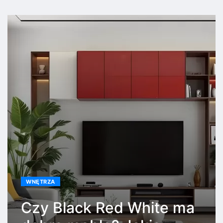
WNĘTRZA
Czy Black Red White ma