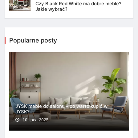
Czy Black Red White ma dobre meble?
Jakie wybrać?
Popularne posty
JYSK meble do salonu – co warto kupić w
JYSK?
10 lipca 2025