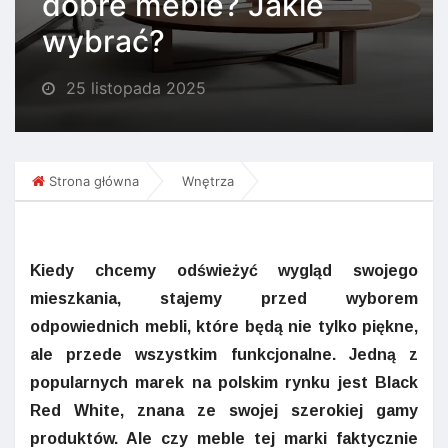
dobre meble? Jakie
wybrać?
25 listopada 2025
Strona główna
Wnętrza
Kiedy chcemy odświeżyć wygląd swojego
mieszkania, stajemy przed wyborem
odpowiednich mebli, które będą nie tylko piękne,
ale przede wszystkim funkcjonalne. Jedną z
popularnych marek na polskim rynku jest Black
Red White, znana ze swojej szerokiej gamy
produktów. Ale czy meble tej marki faktycznie