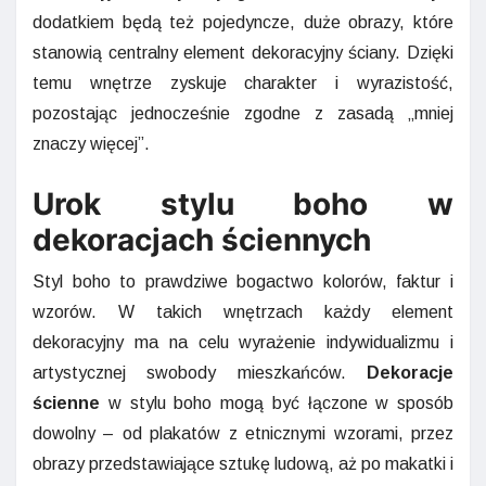
dodatkiem będą też pojedyncze, duże obrazy, które
stanowią centralny element dekoracyjny ściany. Dzięki
temu wnętrze zyskuje charakter i wyrazistość,
pozostając jednocześnie zgodne z zasadą „mniej
znaczy więcej”.
Urok stylu boho w
dekoracjach ściennych
Styl boho to prawdziwe bogactwo kolorów, faktur i
wzorów. W takich wnętrzach każdy element
dekoracyjny ma na celu wyrażenie indywidualizmu i
artystycznej swobody mieszkańców.
Dekoracje
ścienne
w stylu boho mogą być łączone w sposób
dowolny – od plakatów z etnicznymi wzorami, przez
obrazy przedstawiające sztukę ludową, aż po makatki i