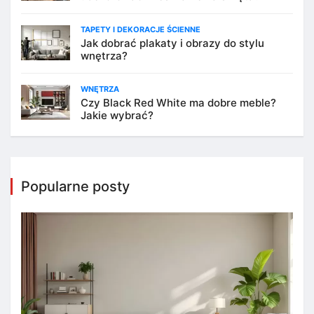
TAPETY I DEKORACJE ŚCIENNE
Jak dobrać plakaty i obrazy do stylu
wnętrza?
WNĘTRZA
Czy Black Red White ma dobre meble?
Jakie wybrać?
Popularne posty