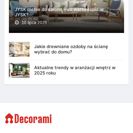
JYSK meble do salonu – co warto kupić w
JYSK?
10 lipca 2025
Jakie drewniane ozdoby na ścianę
wybrać do domu?
Aktualne trendy w aranżacji wnętrz w
2025 roku