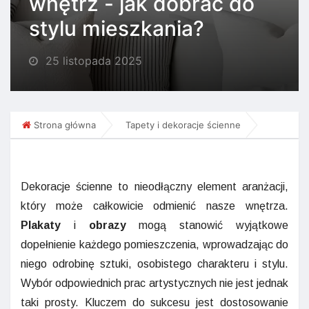
wnętrz - jak dobrać do
stylu mieszkania?
25 listopada 2025
Strona główna
Tapety i dekoracje ścienne
Dekoracje ścienne to nieodłączny element aranżacji,
który może całkowicie odmienić nasze wnętrza.
Plakaty
i
obrazy
mogą stanowić wyjątkowe
dopełnienie każdego pomieszczenia, wprowadzając do
niego odrobinę sztuki, osobistego charakteru i stylu.
Wybór odpowiednich prac artystycznych nie jest jednak
taki prosty. Kluczem do sukcesu jest dostosowanie