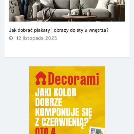
Jak dobrać plakaty i obrazy do stylu wnętrza?
12 listopada 2025