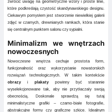
zwrócić uwagę na geometryczne wzory i proste linie,
które podkreślają czystość skandynawskiego designu.
Ciekawym pomysłem jest stworzenie niewielkiej galerii
zdjęć w czarnych, drewnianych ramkach, która stanie
się centralnym punktem salonu czy sypialni.
Minimalizm we wnętrzach
nowoczesnych
Nowoczesne wnętrza cechuje prostota form,
funkcjonalność oraz wykorzystanie nowatorskich
rozwiązań technologicznych. W takim kontekście
obrazy
i
plakaty
powinny być starannie
wyselekcjonowane tak, aby nie przytłaczały swoją
obecnością. Doskonale sprawdzą się tutaj
minimalistyczne grafiki – czarno-białe fotografie,
abstrakcyjne formy czy graficzne szkice. Idealnym