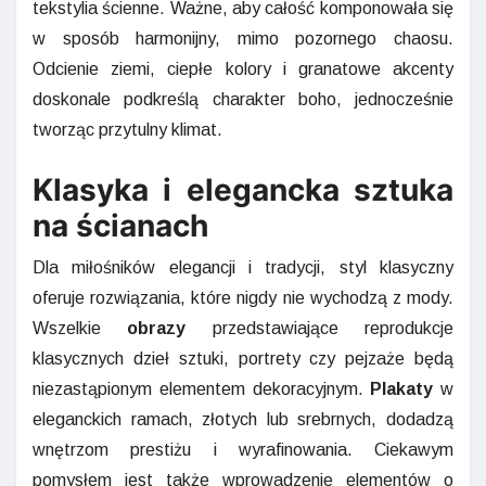
tekstylia ścienne. Ważne, aby całość komponowała się
w sposób harmonijny, mimo pozornego chaosu.
Odcienie ziemi, ciepłe kolory i granatowe akcenty
doskonale podkreślą charakter boho, jednocześnie
tworząc przytulny klimat.
Klasyka i elegancka sztuka
na ścianach
Dla miłośników elegancji i tradycji, styl klasyczny
oferuje rozwiązania, które nigdy nie wychodzą z mody.
Wszelkie
obrazy
przedstawiające reprodukcje
klasycznych dzieł sztuki, portrety czy pejzaże będą
niezastąpionym elementem dekoracyjnym.
Plakaty
w
eleganckich ramach, złotych lub srebrnych, dodadzą
wnętrzom prestiżu i wyrafinowania. Ciekawym
pomysłem jest także wprowadzenie elementów o