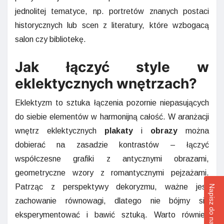
jednolitej tematyce, np. portretów znanych postaci
historycznych lub scen z literatury, które wzbogacą
salon czy bibliotekę.
Jak łączyć style w
eklektycznych wnętrzach?
Eklektyzm to sztuka łączenia pozornie niepasujących
do siebie elementów w harmonijną całość. W aranżacji
wnętrz eklektycznych
plakaty
i
obrazy
można
dobierać na zasadzie kontrastów – łączyć
współczesne grafiki z antycznymi obrazami,
geometryczne wzory z romantycznymi pejzażami.
Patrząc z perspektywy dekoryzmu, ważne jest
Napisz do nas!
zachowanie równowagi, dlatego nie bójmy się
eksperymentować i bawić sztuką. Warto również