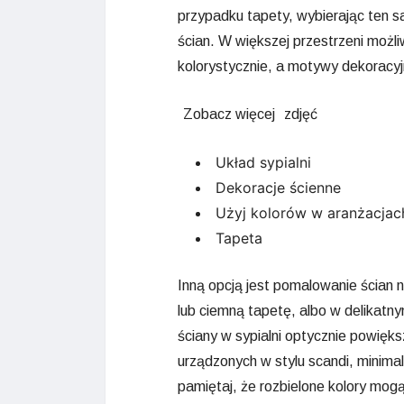
przypadku tapety, wybierając ten sa
ścian. W większej przestrzeni możli
kolorystycznie, a motywy dekoracyj
Zobacz więcej
zdjęć
Układ sypialni
Dekoracje ścienne
Użyj kolorów w aranżacjac
Tapeta
Inną opcją jest pomalowanie ścian n
lub ciemną tapetę, albo w delikatny
ściany w sypialni optycznie powięk
urządzonych w stylu scandi, minima
pamiętaj, że rozbielone kolory mog