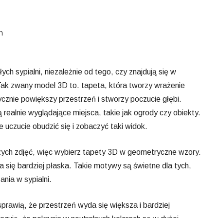
h
ch sypialni, niezależnie od tego, czy znajdują się w
Tak zwany model 3D to. tapeta, która tworzy wrażenie
cznie powiększy przestrzeń i stworzy poczucie głębi.
realnie wyglądające miejsca, takie jak ogrody czy obiekty.
 uczucie obudzić się i zobaczyć taki widok.
zych zdjęć, więc wybierz tapety 3D w geometryczne wzory.
 się bardziej płaska. Takie motywy są świetne dla tych,
nia w sypialni.
prawią, że przestrzeń wyda się większa i bardziej