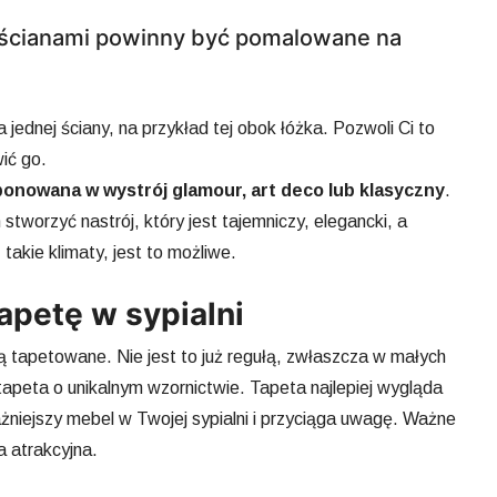
i ścianami powinny być pomalowane na
 jednej ściany, na przykład tej obok łóżka. Pozwoli Ci to
wić go.
nowana w wystrój glamour, art deco lub klasyczny
.
stworzyć nastrój, który jest tajemniczy, elegancki, a
 takie klimaty, jest to możliwe.
apetę w sypialni
są tapetowane. Nie jest to już regułą, zwłaszcza w małych
tapeta o unikalnym wzornictwie. Tapeta najlepiej wygląda
ażniejszy mebel w Twojej sypialni i przyciąga uwagę. Ważne
a atrakcyjna.