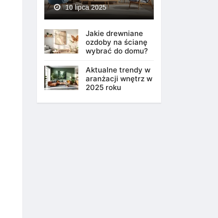
10 lipca 2025
Jakie drewniane
ozdoby na ścianę
wybrać do domu?
Aktualne trendy w
aranżacji wnętrz w
2025 roku