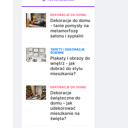
DEKORACJE DO DOMU
Dekoracje do domu
- tanie pomysły na
metamorfozę
salonu i sypialni
TAPETY I DEKORACJE
ŚCIENNE
Plakaty i obrazy do
wnętrz - jak
dobrać do stylu
mieszkania?
DEKORACJE DO DOMU
Dekoracje
świąteczne do
domu – jak
udekorować
mieszkanie na
święta?