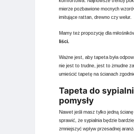
komfortowa. Najnowsze trendy pokaz
mierze pozbawione mocnych wzorów.
imitujące rattan, drewno czy welur.
Mamy też propozycję dla miłośnik
liści.
Ważne jest, aby tapeta była odpow
nie jest to trudne, jest to żmudne
umieścić tapetę na ścianach zgodni
Tapeta do sypialni
pomysły
Nawet jeśli masz tylko jedną ścian
sprawić, że sypialnia będzie bardzi
zmniejszyć wpływ przesadnej aranża