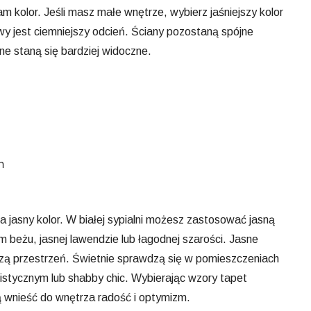
m kolor. Jeśli masz małe wnętrze, wybierz jaśniejszy kolor
wy jest ciemniejszy odcień. Ściany pozostaną spójne
ne staną się bardziej widoczne.
h
a jasny kolor. W białej sypialni możesz zastosować jasną
m beżu, jasnej lawendzie lub łagodnej szarości. Jasne
szą przestrzeń. Świetnie sprawdzą się w pomieszczeniach
listycznym lub shabby chic. Wybierając wzory tapet
ą wnieść do wnętrza radość i optymizm.