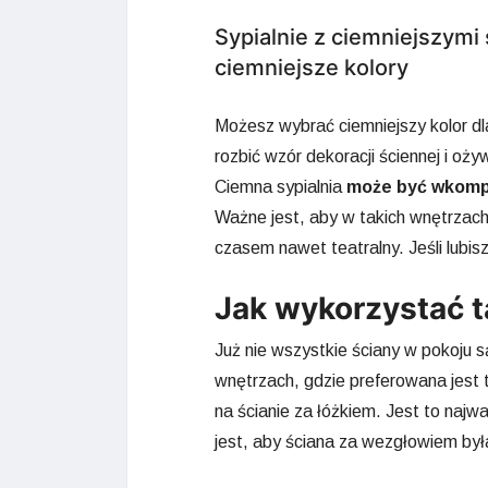
Sypialnie z ciemniejszym
ciemniejsze kolory
Możesz wybrać ciemniejszy kolor dla
rozbić wzór dekoracji ściennej i oży
Ciemna sypialnia
może być wkompo
Ważne jest, aby w takich wnętrzach 
czasem nawet teatralny. Jeśli lubisz
Jak wykorzystać t
Już nie wszystkie ściany w pokoju 
wnętrzach, gdzie preferowana jest 
na ścianie za łóżkiem. Jest to najw
jest, aby ściana za wezgłowiem był