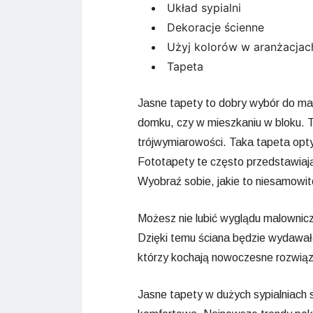
Układ sypialni
Dekoracje ścienne
Użyj kolorów w aranżacjac
Tapeta
Jasne tapety to dobry wybór do mały
domku, czy w mieszkaniu w bloku. 
trójwymiarowości. Taka tapeta opty
Fototapety te często przedstawiają 
Wyobraź sobie, jakie to niesamowite
Możesz nie lubić wyglądu malownic
Dzięki temu ściana będzie wydawała
którzy kochają nowoczesne rozwiąza
Jasne tapety w dużych sypialniach s