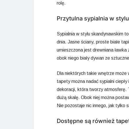
rolę.
Przytulna sypialnia w sty
Sypialnia w stylu skandynawskim to
dnia. Jasne ściany, proste białe t
umieszczona jest drewniana ławka 
obok niego biały dywan ze sztuczne
Dla niektórych takie wnętrze może 
tapety można nadać sypialni ciepły 
dekoracji, która tworzy atmosferę
dużą skalę. Obok niej można postaw
Nie pozostaje nic innego, jak tylko 
Dostępne są również tape