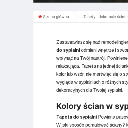
Strona główna
Tapety i dekoracje ścien
Zastanawiasz się nad remodelingiem
do sypialni
odmieni wnętrze i stwo
wpłynąć na Twój nastrój. Powinieneś
relaksująca. Tapeta na jednej ścia
kolor lub wzór, nie martwiąc się o
wygląda w sypialniach o różnych sty
dekoracyjnych dla Twojej sypialni.
Kolory ścian w syp
Tapeta do sypialni
Powinna pasowa
W jaki sposób pomalować ściany? 