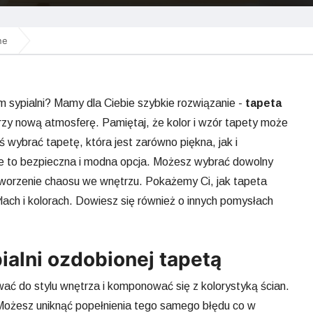
ne
 sypialni? Mamy dla Ciebie szybkie rozwiązanie -
tapeta
rzy nową atmosferę. Pamiętaj, że kolor i wzór tapety może
 wybrać tapetę, która jest zarówno piękna, jak i
nie to bezpieczna i modna opcja. Możesz wybrać dowolny
 stworzenie chaosu we wnętrzu. Pokażemy Ci, jak tapeta
lach i kolorach. Dowiesz się również o innych pomysłach
ialni ozdobionej tapetą
ć do stylu wnętrza i komponować się z kolorystyką ścian.
Możesz uniknąć popełnienia tego samego błędu co w