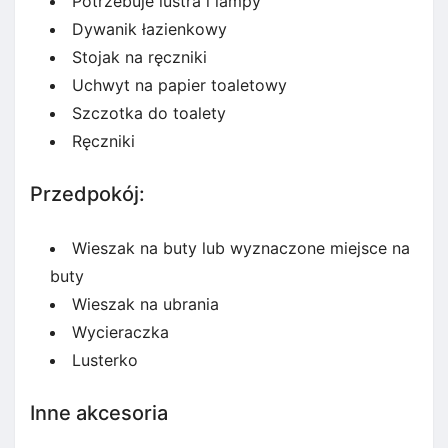
Potrzebuje lustra i lampy
Dywanik łazienkowy
Stojak na ręczniki
Uchwyt na papier toaletowy
Szczotka do toalety
Ręczniki
Przedpokój:
Wieszak na buty lub wyznaczone miejsce na
buty
Wieszak na ubrania
Wycieraczka
Lusterko
Inne akcesoria