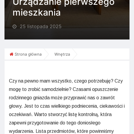
Urządzanie pierwszego
mieszkania
25 listopada 2025
Strona główna
Wnętrza
Czy na pewno mam wszystko, czego potrzebuję? Czy
mogę to zrobić samodzielnie? Czasami opuszczenie
rodzinnego gniazda może przyprawić nas o zawrót
głowy. Jest to czas wielkiego podniecenia, ciekawości i
oczekiwań. Warto stworzyć listę kontrolną, która
zapewni przygotowanie do tego doniosłego
wydarzenia. Lista przedmiotów, które powinniśmy