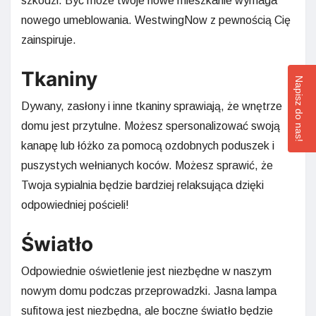
szkodzi. Być może twoje nowe mieszkanie wymaga
nowego umeblowania. WestwingNow z pewnością Cię
zainspiruje.
Tkaniny
Napisz do nas!
Dywany, zasłony i inne tkaniny sprawiają, że wnętrze
domu jest przytulne. Możesz spersonalizować swoją
kanapę lub łóżko za pomocą ozdobnych poduszek i
puszystych wełnianych koców. Możesz sprawić, że
Twoja sypialnia będzie bardziej relaksująca dzięki
odpowiedniej pościeli!
Światło
Odpowiednie oświetlenie jest niezbędne w naszym
nowym domu podczas przeprowadzki. Jasna lampa
sufitowa jest niezbędna, ale boczne światło będzie