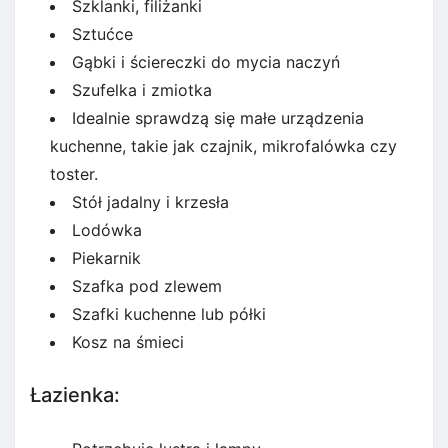
Szklanki, filiżanki
Sztućce
Gąbki i ściereczki do mycia naczyń
Szufelka i zmiotka
Idealnie sprawdzą się małe urządzenia
kuchenne, takie jak czajnik, mikrofalówka czy
toster.
Stół jadalny i krzesła
Lodówka
Piekarnik
Szafka pod zlewem
Szafki kuchenne lub półki
Kosz na śmieci
Łazienka: