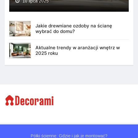
10 lipca 2025
Jakie drewniane ozdoby na ścianę
wybrać do domu?
Aktualne trendy w aranżacji wnętrz w
2025 roku
Półki ścienne: Gdzie i jak je montować?