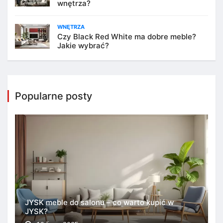
wnętrza?
WNĘTRZA
Czy Black Red White ma dobre meble?
Jakie wybrać?
Popularne posty
JYSK meble do salonu – co warto kupić w
JYSK?