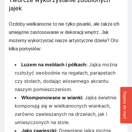
jajek
Ozdoby wielkanocne to nie tylko pisanki, ale także ich
umiejętne zastosowanie w dekoracji wnętrz. Jak
możemy wykorzystać nasze artystyczne dzieła? Oto
kilka pomysłów:
Luzem na meblach i półkach:
Jajka można
rozłożyć swobodnie na regałach, parapetach
czy stołach, dodając wiosennego akcentu
naszym pomieszczeniom.
Napisz do nas!
Wkomponowane w wianki:
Jajka świetnie
komponują się w wielkanocnych wiankach,
zarówno zawieszanych na drzwiach, jak i
umieszczonych na stole.
Jako zawieszki:
Drewniane jajka można