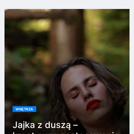
WNĘTRZA
Jajka z duszą –