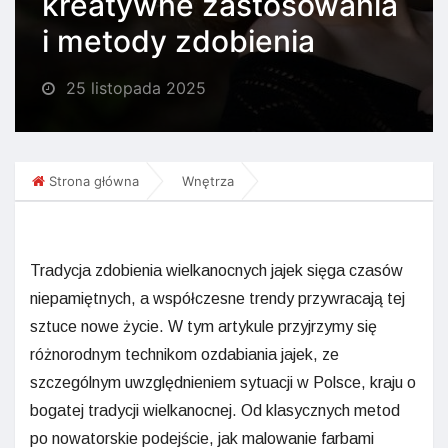
kreatywne zastosowania
i metody zdobienia
25 listopada 2025
Strona główna
Wnętrza
Tradycja zdobienia wielkanocnych jajek sięga czasów
niepamiętnych, a współczesne trendy przywracają tej
sztuce nowe życie. W tym artykule przyjrzymy się
różnorodnym technikom ozdabiania jajek, ze
szczególnym uwzględnieniem sytuacji w Polsce, kraju o
bogatej tradycji wielkanocnej. Od klasycznych metod
po nowatorskie podejście, jak malowanie farbami