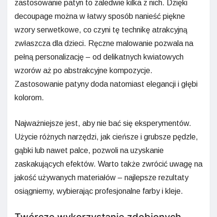
zastosowanie patyn to zaledwie kilka z nich. Dzięki
decoupage można w łatwy sposób nanieść piękne
wzory serwetkowe, co czyni tę technikę atrakcyjną
zwłaszcza dla dzieci. Ręczne malowanie pozwala na
pełną personalizację – od delikatnych kwiatowych
wzorów aż po abstrakcyjne kompozycje.
Zastosowanie patyny doda natomiast elegancji i głębi
kolorom.
Najważniejsze jest, aby nie bać się eksperymentów.
Użycie różnych narzędzi, jak cieńsze i grubsze pędzle,
gąbki lub nawet palce, pozwoli na uzyskanie
zaskakujących efektów. Warto także zwrócić uwagę na
jakość używanych materiałów – najlepsze rezultaty
osiągniemy, wybierając profesjonalne farby i kleje.
Twórcze wykorzystanie zdobionych