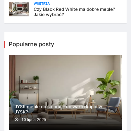
WNĘTRZA
Czy Black Red White ma dobre meble?
Jakie wybrać?
Popularne posty
JYSK meble do salonu – co warto kupić w
JYSK?
10 lipca 2025