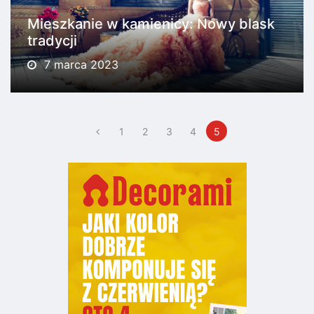
Mieszkanie w kamienicy: Nowy blask
tradycji
7 marca 2023
1
2
3
4
5