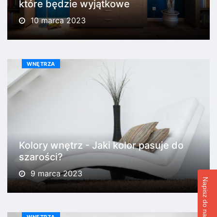
które będzie wyjątkowe
10 marca 2023
WNĘTRZA
Kolory wnętrz - Jaki kolor pasuje do
szarości?
9 marca 2023
Napisz do nas!
WNĘTRZA