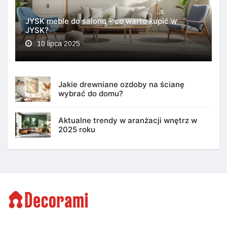
JYSK meble do salonu – co warto kupić w
JYSK?
10 lipca 2025
Jakie drewniane ozdoby na ścianę
wybrać do domu?
Aktualne trendy w aranżacji wnętrz w
2025 roku