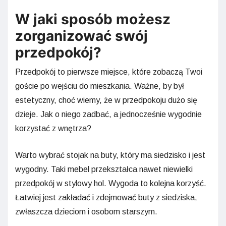
W jaki sposób możesz
zorganizować swój
przedpokój?
Przedpokój to pierwsze miejsce, które zobaczą Twoi
goście po wejściu do mieszkania. Ważne, by był
estetyczny, choć wiemy, że w przedpokoju dużo się
dzieje. Jak o niego zadbać, a jednocześnie wygodnie
korzystać z wnętrza?
Warto wybrać stojak na buty, który ma siedzisko i jest
wygodny. Taki mebel przekształca nawet niewielki
przedpokój w stylowy hol. Wygoda to kolejna korzyść.
Łatwiej jest zakładać i zdejmować buty z siedziska,
zwłaszcza dzieciom i osobom starszym.