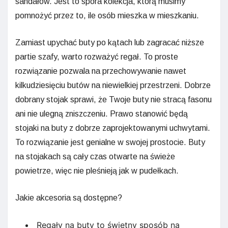
sandałów. Jest to spora kolekcja, którą musimy
pomnożyć przez to, ile osób mieszka w mieszkaniu.
Zamiast upychać buty po kątach lub zagracać niższe
partie szafy, warto rozważyć regał. To proste
rozwiązanie pozwala na przechowywanie nawet
kilkudziesięciu butów na niewielkiej przestrzeni. Dobrze
dobrany stojak sprawi, że Twoje buty nie stracą fasonu
ani nie ulegną zniszczeniu. Prawo stanowić będą
stojaki na buty z dobrze zaprojektowanymi uchwytami.
To rozwiązanie jest genialne w swojej prostocie. Buty
na stojakach są cały czas otwarte na świeże
powietrze, więc nie pleśnieją jak w pudełkach.
Jakie akcesoria są dostępne?
Regały na buty to świetny sposób na