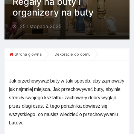
Regały na buty i
organizery na buty
25 listopada 2025
Strona główna
Dekoracje do domu
Jak przechowywać buty w taki sposób, aby zajmowały
jak najmniej miejsca. Jak przechowywać buty, aby nie
straciły swojego kształtu i zachowały dobry wygląd
przez długi czas. Z tego poradnika dowiesz się
wszystkiego, co musisz wiedzieć o przechowywaniu
butów.