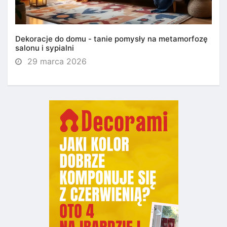
Dekoracje do domu - tanie pomysły na metamorfozę
salonu i sypialni
29 marca 2026