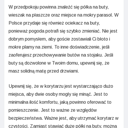
W przedpokoju powinna znaleźć się półka na buty,
wieszak na płaszcze oraz miejsce na mokry parasol. W
Polsce przydaje się również ociekacz na buty,
ponieważ pogoda potrafi się szybko zmieniać. Nie jest
dobrym pomysłem, aby goście zostawiali Ci błoto i
mokre plamy na ziemi. To inne doświadczenie, jeśli
zaoferujesz przechowywanie butów na stojaku. Jeśli
buty są dozwolone w Twoim domu, upewnij się, że
masz solidną matę przed drzwiami.
Upewnij się, że w korytarzu jest wystarczająco dużo
miejsca, aby dwie osoby mogły się minąć. Jest to
minimalna ilość komfortu, jaką powinno oferować to
pomieszczenie. Jest to ważne ze względów
bezpieczeństwa. Ważne jest, aby utrzymać korytarz w
czystości. Zamiast stawiać duże półki na buty, można