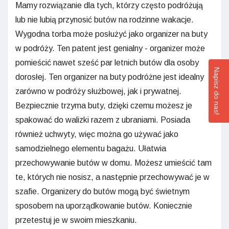
Mamy rozwiązanie dla tych, którzy często podróżują
lub nie lubią przynosić butów na rodzinne wakacje.
Wygodna torba może posłużyć jako organizer na buty
w podróży. Ten patent jest genialny - organizer może
pomieścić nawet sześć par letnich butów dla osoby
Napisz do nas!
dorosłej. Ten organizer na buty podróżne jest idealny
zarówno w podróży służbowej, jak i prywatnej.
Bezpiecznie trzyma buty, dzięki czemu możesz je
spakować do walizki razem z ubraniami. Posiada
również uchwyty, więc można go używać jako
samodzielnego elementu bagażu. Ułatwia
przechowywanie butów w domu. Możesz umieścić tam
te, których nie nosisz, a następnie przechowywać je w
szafie. Organizery do butów mogą być świetnym
sposobem na uporządkowanie butów. Koniecznie
przetestuj je w swoim mieszkaniu.