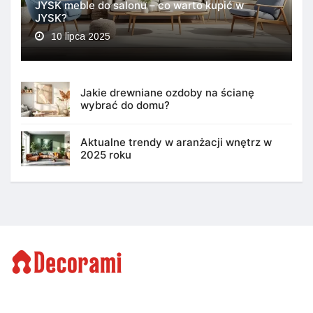
JYSK meble do salonu – co warto kupić w
JYSK?
10 lipca 2025
Jakie drewniane ozdoby na ścianę
wybrać do domu?
Aktualne trendy w aranżacji wnętrz w
2025 roku